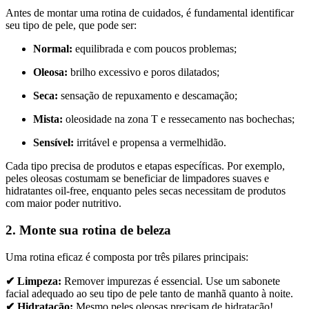
Antes de montar uma rotina de cuidados, é fundamental identificar
seu tipo de pele, que pode ser:
Normal:
equilibrada e com poucos problemas;
Oleosa:
brilho excessivo e poros dilatados;
Seca:
sensação de repuxamento e descamação;
Mista:
oleosidade na zona T e ressecamento nas bochechas;
Sensível:
irritável e propensa a vermelhidão.
Cada tipo precisa de produtos e etapas específicas. Por exemplo,
peles oleosas costumam se beneficiar de limpadores suaves e
hidratantes oil-free, enquanto peles secas necessitam de produtos
com maior poder nutritivo.
2. Monte sua rotina de beleza
Uma rotina eficaz é composta por três pilares principais:
✔ Limpeza:
Remover impurezas é essencial. Use um sabonete
facial adequado ao seu tipo de pele tanto de manhã quanto à noite.
✔ Hidratação:
Mesmo peles oleosas precisam de hidratação!