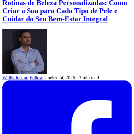
Rotinas de Beleza Personalizadas: Como
Criar a Sua para Cada Tipo de Pele e
Cuidar do Seu Bem-Estar Integral
Wallis Justino
Follow
janeiro 24, 2026
·
3 min read