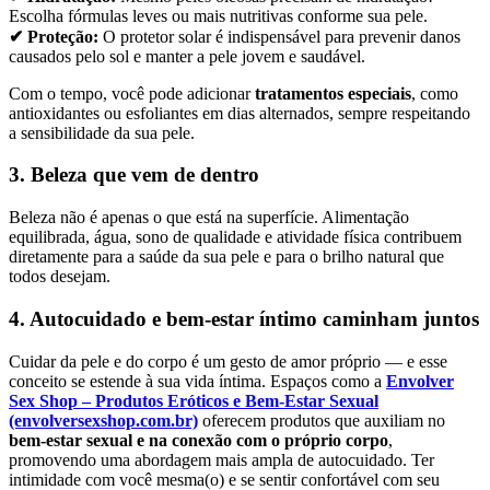
Escolha fórmulas leves ou mais nutritivas conforme sua pele.
✔ Proteção:
O protetor solar é indispensável para prevenir danos
causados pelo sol e manter a pele jovem e saudável.
Com o tempo, você pode adicionar
tratamentos especiais
, como
antioxidantes ou esfoliantes em dias alternados, sempre respeitando
a sensibilidade da sua pele.
3. Beleza que vem de dentro
Beleza não é apenas o que está na superfície. Alimentação
equilibrada, água, sono de qualidade e atividade física contribuem
diretamente para a saúde da sua pele e para o brilho natural que
todos desejam.
4. Autocuidado e bem-estar íntimo caminham juntos
Cuidar da pele e do corpo é um gesto de amor próprio — e esse
conceito se estende à sua vida íntima. Espaços como a
Envolver
Sex Shop – Produtos Eróticos e Bem‑Estar Sexual
(envolversexshop.com.br)
oferecem produtos que auxiliam no
bem-estar sexual e na conexão com o próprio corpo
,
promovendo uma abordagem mais ampla de autocuidado. Ter
intimidade com você mesma(o) e se sentir confortável com seu