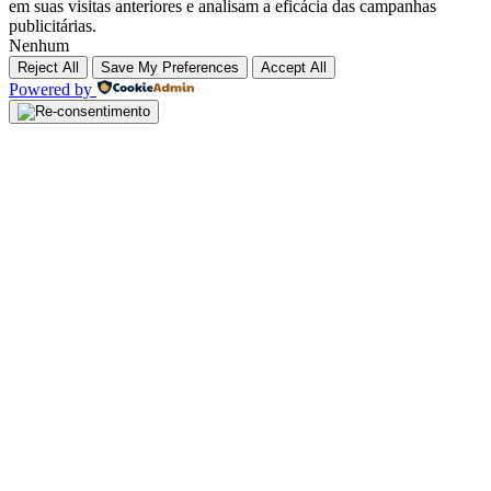
em suas visitas anteriores e analisam a eficácia das campanhas
publicitárias.
Nenhum
Reject All
Save My Preferences
Accept All
Powered by