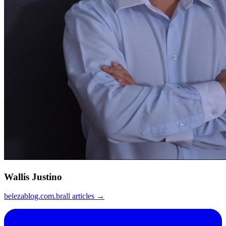
Wallis Justino
belezablog.com.br
all articles →